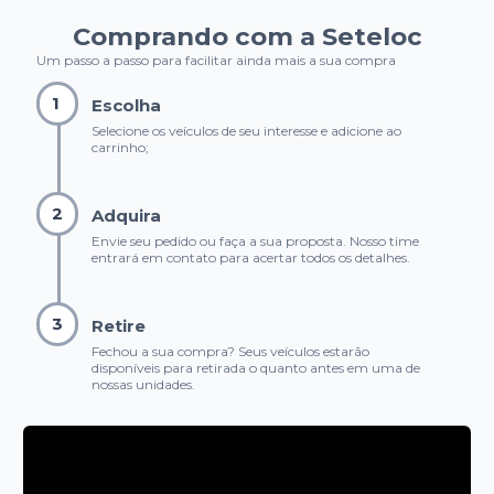
Comprando com a Seteloc
Um passo a passo para facilitar ainda mais a sua compra
1
Escolha
Selecione os veículos de seu interesse e adicione ao
carrinho;
2
Adquira
Envie seu pedido ou faça a sua proposta. Nosso time
entrará em contato para acertar todos os detalhes.
3
Retire
Fechou a sua compra? Seus veículos estarão
disponíveis para retirada o quanto antes em uma de
nossas unidades.